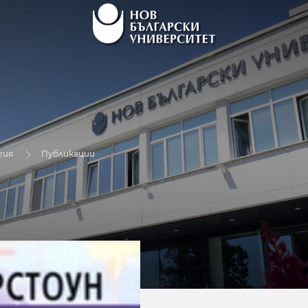
гия
Публикации