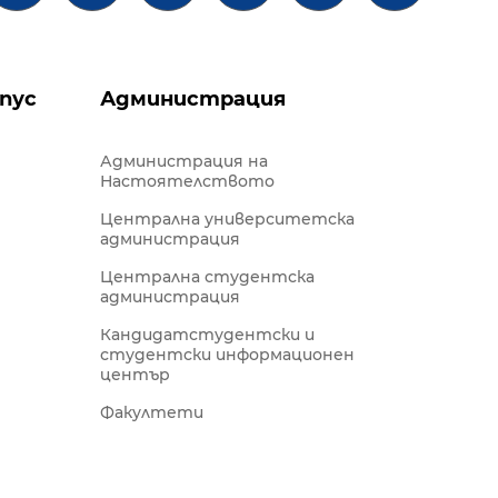
пус
Администрация
Администрация на
Настоятелството
Централна университетска
администрация
Централна студентска
администрация
Кандидатстудентски и
студентски информационен
център
Факултети