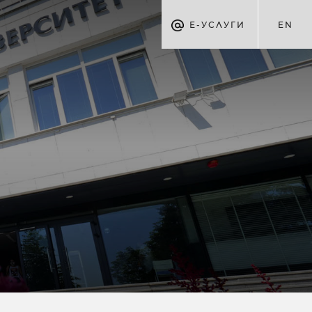
Е-УСЛУГИ
EN