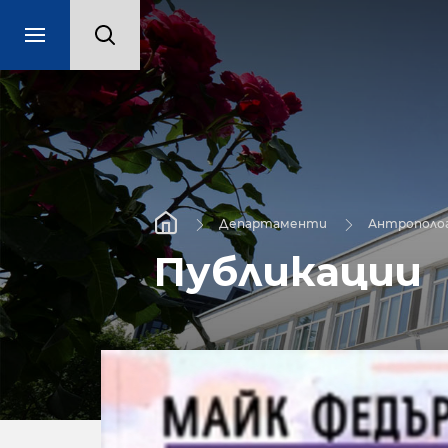
Департаменти
Антрополо
Публикации